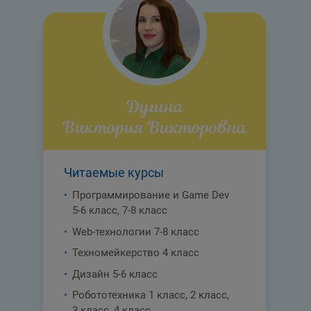
Дугина
Виктория Викторовна
Читаемые курсы
Программирование и Game Dev
5-6 класс
,
7-8 класс
Web-технологии
7-8 класс
Техномейкерство
4 класс
Дизайн
5-6 класс
Робототехника
1 класс
,
2 класс
,
3 класс
,
4 класс