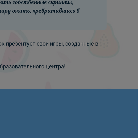
вать собственные скрипты,
миру ожить, превратившись в
к презентует свои игры, созданные в
Образовательного центра!