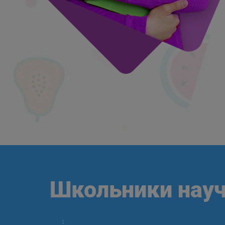
Школьники науч