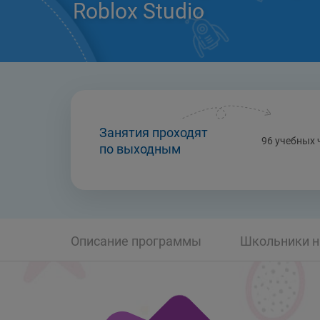
Roblox Studio
Занятия проходят
96 учебных 
по выходным
Описание программы
Школьники н