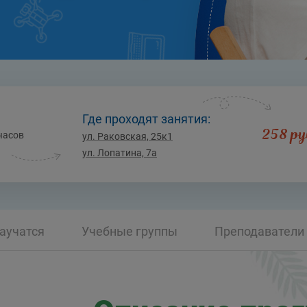
Где проходят занятия:
258 р
часов
ул. Раковская, 25к1
ул. Лопатина, 7а
аучатся
Учебные группы
Преподаватели