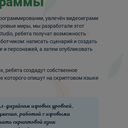
граммы
 программировании, увлечён видеоиграми
гровые миры, мы разработали этот
Studio, ребята получат возможность
ботчиком: написать сценарий и создать
е и персонажей, а затем опубликовать
x, ребята создадут собственное
е которого опишут на скриптовом языке
л-дизайном игровых уровней,
ужения, работой с игровыми
чать скриптовой язык